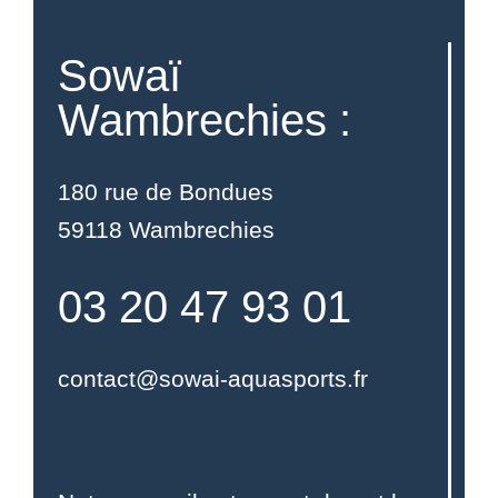
Sowaï
Wambrechies :
180 rue de Bondues
59118 Wambrechies
03 20 47 93 01
contact@sowai-aquasports.fr