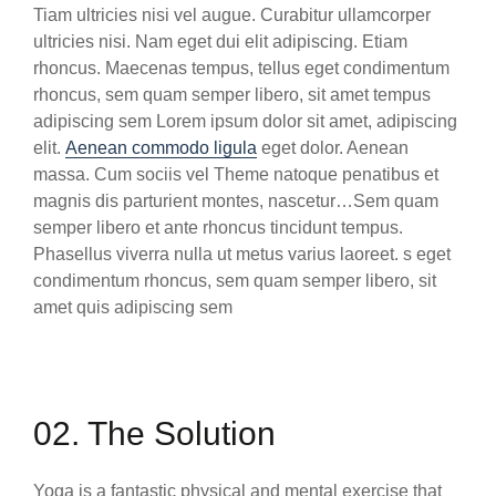
Tiam ultricies nisi vel augue. Curabitur ullamcorper
ultricies nisi. Nam eget dui elit adipiscing. Etiam
rhoncus. Maecenas tempus, tellus eget condimentum
rhoncus, sem quam semper libero, sit amet tempus
adipiscing sem Lorem ipsum dolor sit amet, adipiscing
elit.
Aenean commodo ligula
eget dolor. Aenean
massa. Cum sociis vel Theme natoque penatibus et
magnis dis parturient montes, nascetur…Sem quam
semper libero et ante rhoncus tincidunt tempus.
Phasellus viverra nulla ut metus varius laoreet. s eget
condimentum rhoncus, sem quam semper libero, sit
amet quis adipiscing sem
02. The Solution
Yoga is a fantastic physical and mental exercise that