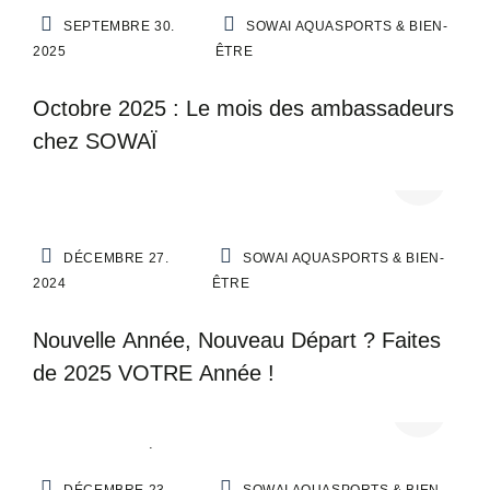
OFFRE DÉCOUVERTE
PARRAINAGE
TOUS
SEPTEMBRE 30.
SOWAI AQUASPORTS & BIEN-
LES ARTICLES
2025
ÊTRE
Octobre 2025 : Le mois des ambassadeurs
chez SOWAÏ
TOUS LES ARTICLES
DÉCEMBRE 27.
SOWAI AQUASPORTS & BIEN-
2024
ÊTRE
Nouvelle Année, Nouveau Départ ? Faites
de 2025 VOTRE Année !
ACTUALITÉS
AQUABIKE
FITNESS
MOTIVATION
TOUS LES ARTICLES