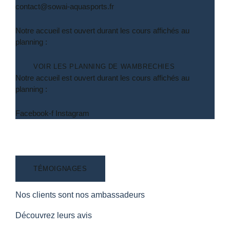
contact@sowai-aquasports.fr
Notre accueil est ouvert durant les cours affichés au
planning :
VOIR LES PLANNING DE WAMBRECHIES
Notre accueil est ouvert durant les cours affichés au
planning :
Facebook-f
Instagram
TÉMOIGNAGES
Nos clients sont nos ambassadeurs
Découvrez leurs avis