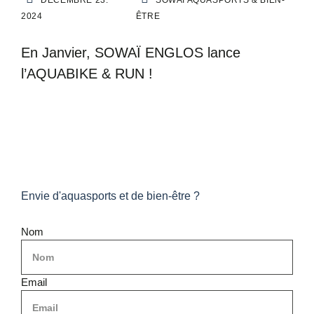
DÉCEMBRE 23.
SOWAI AQUASPORTS & BIEN-
2024
ÊTRE
En Janvier, SOWAÏ ENGLOS lance
l’AQUABIKE & RUN !
Envie d'aquasports et de bien-être ?
Nom
Email