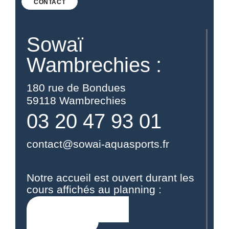
CONTACT
Sowaï
Wambrechies :
180 rue de Bondues
59118 Wambrechies
03 20 47 93 01
contact@sowai-aquasports.fr
Notre accueil est ouvert durant les
cours affichés au planning :
VOIR LES PLANNING DE
WAMBRECHIES